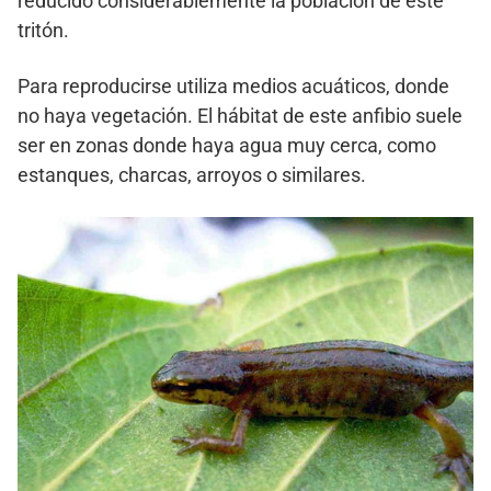
reducido considerablemente la población de este
tritón.
Para reproducirse utiliza medios acuáticos, donde
no haya vegetación. El hábitat de este anfibio suele
ser en zonas donde haya agua muy cerca, como
estanques, charcas, arroyos o similares.