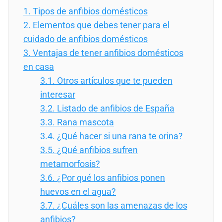
1.
Tipos de anfibios domésticos
2.
Elementos que debes tener para el
cuidado de anfibios domésticos
3.
Ventajas de tener anfibios domésticos
en casa
3.1.
Otros artículos que te pueden
interesar
3.2.
Listado de anfibios de España
3.3.
Rana mascota
3.4.
¿Qué hacer si una rana te orina?
3.5.
¿Qué anfibios sufren
metamorfosis?
3.6.
¿Por qué los anfibios ponen
huevos en el agua?
3.7.
¿Cuáles son las amenazas de los
anfibios?