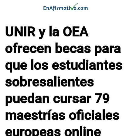
Saltar
al
contenido
UNIR y la OEA
ofrecen becas para
que los estudiantes
sobresalientes
puedan cursar 79
maestrías oficiales
europeas online