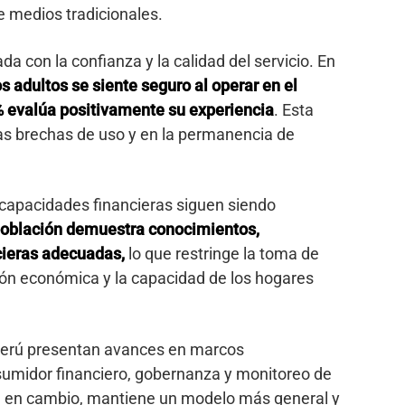
e medios tradicionales.
da con la confianza y la calidad del servicio. En
s adultos se siente seguro al operar en el
 evalúa positivamente su experiencia
. Esta
as brechas de uso y en la permanencia de
 capacidades financieras siguen siendo
población demuestra conocimientos,
cieras adecuadas,
lo que restringe la toma de
ción económica y la capacidad de los hogares
 Perú presentan avances en marcos
sumidor financiero, gobernanza y monitoreo de
r, en cambio, mantiene un modelo más general y