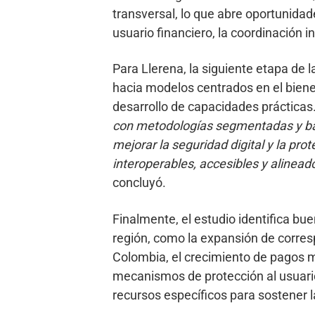
transversal, lo que abre oportunidade
usuario financiero, la coordinación i
Para Llerena, la siguiente etapa de l
hacia modelos centrados en el bienest
desarrollo de capacidades prácticas.
con metodologías segmentadas y b
mejorar la seguridad digital y la pr
interoperables, accesibles y alinead
concluyó.
Finalmente, el estudio identifica bu
región, como la expansión de corres
Colombia, el crecimiento de pagos mó
mecanismos de protección al usuario
recursos específicos para sostener la