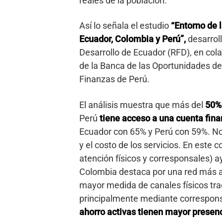
reales de la población.
Así lo señala el estudio
“Entorno de 
Ecuador, Colombia y Perú”,
desarrol
Desarrollo de Ecuador (RFD), en col
de la Banca de las Oportunidades de
Finanzas de Perú.
El análisis muestra que más del
50% 
Perú
tiene
acceso a una cuenta fina
Ecuador con 65% y Perú con 59%. No 
y el costo de los servicios. En este c
atención físicos y corresponsales) a
Colombia destaca por una red más a
mayor medida de canales físicos tra
principalmente mediante correspon
ahorro activas tienen mayor presenc