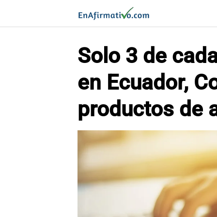
Saltar
al
contenido
Solo 3 de cada
en Ecuador, Co
productos de 