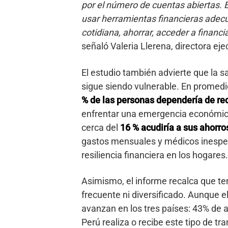
por el número de cuentas abiertas. 
usar herramientas financieras adecu
cotidiana, ahorrar, acceder a financ
señaló Valeria Llerena, directora eje
El estudio también advierte que la sa
sigue siendo vulnerable. En promedi
% de las personas dependería de re
enfrentar una emergencia económica,
cerca del
16 % acudiría a sus ahorro
gastos mensuales y médicos inespera
resiliencia financiera en los hogares.
Asimismo, el informe recalca que te
frecuente ni diversificado. Aunque el
avanzan en los tres países: 43% de 
Perú realiza o recibe este tipo de tr