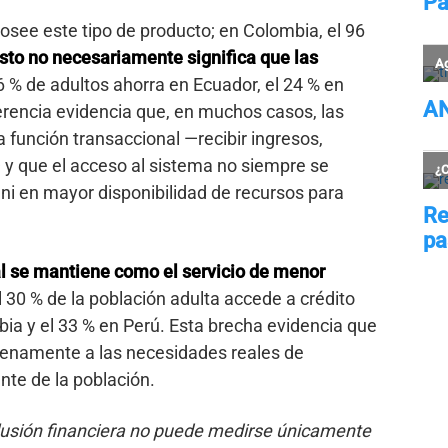
posee este tipo de producto; en Colombia, el 96
sto no necesariamente significa que las
6 % de adultos ahorra en Ecuador, el 24 % en
erencia evidencia que, en muchos casos, las
función transaccional —recibir ingresos,
— y que el acceso al sistema no siempre se
ni en mayor disponibilidad de recursos para
al se mantiene como el servicio de menor
l 30 % de la población adulta accede a crédito
bia y el 33 % en Perú. Esta brecha evidencia que
lenamente a las necesidades reales de
nte de la población.
clusión financiera no puede medirse únicamente