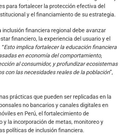
s para fortalecer la protección efectiva del
nstitucional y el financiamiento de su estrategia.
a inclusión financiera regional debe avanzar
ar financiero, la experiencia del usuario y el
 “
Esto implica fortalecer la educación financiera
asadas en economía del comportamiento,
otección al consumidor, y profundizar ecosistemas
os con las necesidades reales de la población
”,
enas prácticas que pueden ser replicadas en la
ponsales no bancarios y canales digitales en
viles en Perú, el fortalecimiento de
 y la incorporación de metas, monitoreo y
s políticas de inclusión financiera.