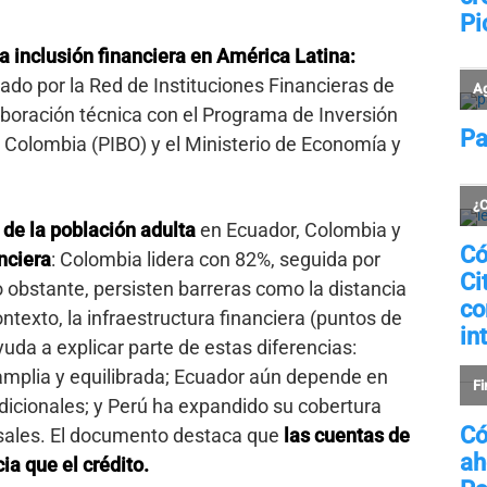
la inclusión financiera en América Latina:
lado por la Red de Instituciones Financieras de
aboración técnica con el Programa de Inversión
 Colombia (PIBO) y el Ministerio de Economía y
de la población adulta
en Ecuador, Colombia y
nciera
: Colombia lidera con 82%, seguida por
obstante, persisten barreras como la distancia
ontexto, la infraestructura financiera (puntos de
yuda a explicar parte de estas diferencias:
mplia y equilibrada; Ecuador aún depende en
dicionales; y Perú ha expandido su cobertura
sales. El documento destaca que
las cuentas de
ia que el crédito.