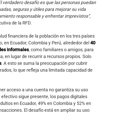
El verdadero desafío es que las personas puedan
adas, seguras y útiles para mejorar su vida
iamiento responsable y enfrentar imprevistos”,
cutiva de la RFD.
lud financiera de la población en los tres países
o, en Ecuador, Colombia y Perú, alrededor del
40
des informales
, como familiares o amigos, para
 en lugar de recurrir a recursos propios. Solo
s
. A esto se suma la preocupación por cubrir
dos, lo que refleja una limitada capacidad de
ner acceso a una cuenta no garantiza su uso
 efectivo sigue presente, los pagos digitales
adultos en Ecuador, 49% en Colombia y 52% en
ansacciones. El desafío está en ampliar su uso