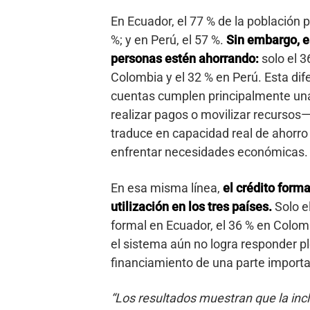
En Ecuador, el 77 % de la población 
%; y en Perú, el 57 %.
Sin embargo, e
personas estén ahorrando:
solo el 3
Colombia y el 32 % en Perú. Esta dif
cuentas cumplen principalmente una 
realizar pagos o movilizar recursos
traduce en capacidad real de ahorro 
enfrentar necesidades económicas.
En esa misma línea,
el crédito form
utilización en los tres países.
Solo e
formal en Ecuador, el 36 % en Colom
el sistema aún no logra responder p
financiamiento de una parte importa
“Los resultados muestran que la in