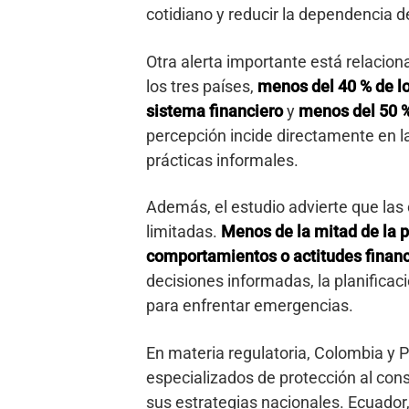
cotidiano y reducir la dependencia d
Otra alerta importante está relaciona
los tres países,
menos del 40 % de lo
sistema financiero
y
menos del 50 %
percepción incide directamente en l
prácticas informales.
Además, el estudio advierte que las
limitadas.
Menos de la mitad de la 
comportamientos o actitudes finan
decisiones informadas, la planifica
para enfrentar emergencias.
En materia regulatoria, Colombia y
especializados de protección al con
sus estrategias nacionales. Ecuado