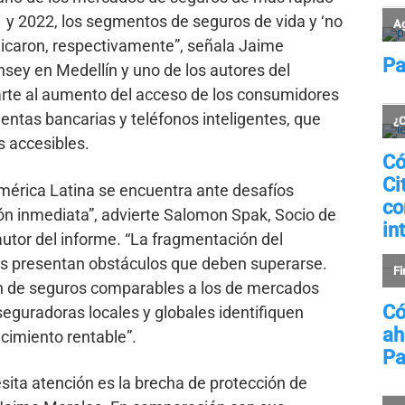
 y 2022, los segmentos de seguros de vida y ‘no
iplicaron, respectivamente”, señala Jaime
nsey en Medellín y uno de los autores del
arte al aumento del acceso de los consumidores
entas bancarias y teléfonos inteligentes, que
 accesibles.
América Latina se encuentra ante desafíos
ón inmediata”, advierte Salomon Spak, Socio de
autor del informe. “La fragmentación del
s presentan obstáculos que deben superarse.
ón de seguros comparables a los de mercados
eguradoras locales y globales identifiquen
ecimiento rentable”.
sita atención es la brecha de protección de