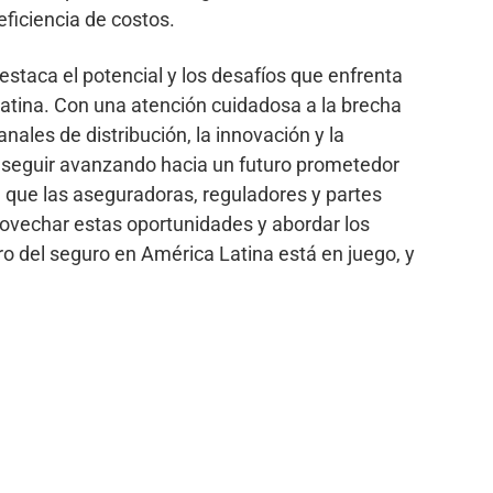
eficiencia de costos.
staca el potencial y los desafíos que enfrenta
Latina. Con una atención cuidadosa a la brecha
anales de distribución, la innovación y la
de seguir avanzando hacia un futuro prometedor
l que las aseguradoras, reguladores y partes
rovechar estas oportunidades y abordar los
ro del seguro en América Latina está en juego, y