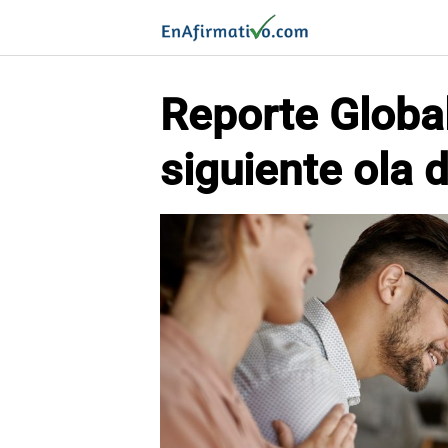
Saltar
al
contenido
Reporte Globa
siguiente ola 