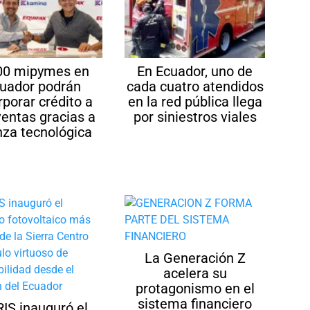
00 mipymes en
En Ecuador, uno de
uador podrán
cada cuatro atendidos
rporar crédito a
en la red pública llega
ventas gracias a
por siniestros viales
nza tecnológica
La Generación Z
acelera su
protagonismo en el
sistema financiero
RIS inauguró el