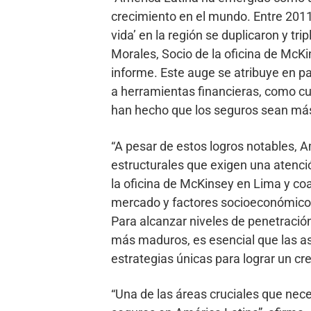
crecimiento en el mundo. Entre 2011
vida’ en la región se duplicaron y tr
Morales, Socio de la oficina de McKi
informe. Este auge se atribuye en p
a herramientas financieras, como cu
han hecho que los seguros sean más
“A pesar de estos logros notables, 
estructurales que exigen una atenci
la oficina de McKinsey en Lima y co
mercado y factores socioeconómico
Para alcanzar niveles de penetraci
más maduros, es esencial que las as
estrategias únicas para lograr un cr
“Una de las áreas cruciales que nece