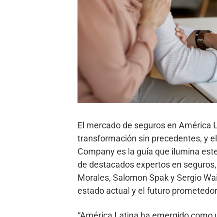
El mercado de seguros en América L
transformación sin precedentes, y 
Company es la guía que ilumina este
de destacados expertos en seguros,
Morales, Salomon Spak y Sergio Wais
estado actual y el futuro prometedor 
“América Latina ha emergido como 