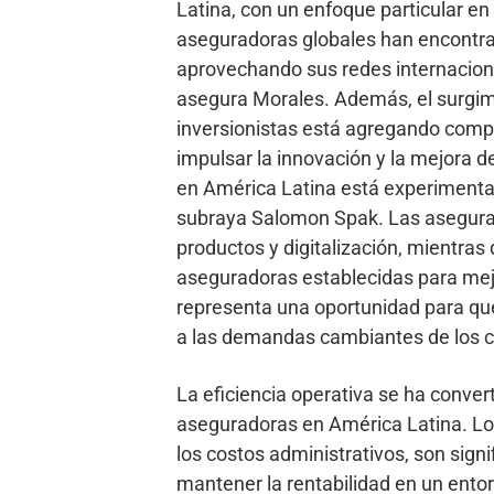
Latina, con un enfoque particular en
aseguradoras globales han encontrad
aprovechando sus redes internaciona
asegura Morales. Además, el surgimi
inversionistas está agregando compe
impulsar la innovación y la mejora de
en América Latina está experimenta
subraya Salomon Spak. Las asegurad
productos y digitalización, mientras
aseguradoras establecidas para mejor
representa una oportunidad para que
a las demandas cambiantes de los 
La eficiencia operativa se ha conver
aseguradoras en América Latina. Los
los costos administrativos, son sig
mantener la rentabilidad en un ento