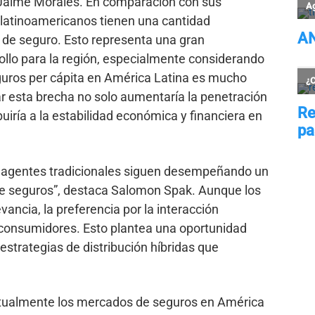
 Jaime Morales. En comparación con sus
 latinoamericanos tienen una cantidad
 de seguro. Esto representa una gran
ollo para la región, especialmente considerando
guros per cápita en América Latina es mucho
r esta brecha no solo aumentaría la penetración
uiría a la estabilidad económica y financiera en
 y agentes tradicionales siguen desempeñando un
 de seguros”, destaca Salomon Spak. Aunque los
ancia, la preferencia por la interacción
s consumidores. Esto plantea una oportunidad
strategias de distribución híbridas que
ctualmente los mercados de seguros en América