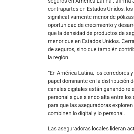
seguros en América Latina”, afirma
contrapartes en Estados Unidos, los
significativamente menor de pólizas
oportunidad de crecimiento y desarr
que la densidad de productos de se
menor que en Estados Unidos. Cerra
de seguros, sino que también contrib
la región.
“En América Latina, los corredores
papel dominante en la distribución
canales digitales están ganando relev
personal sigue siendo alta entre lo
para que las aseguradoras exploren e
combinen lo digital y lo personal.
Las aseguradoras locales lideran a