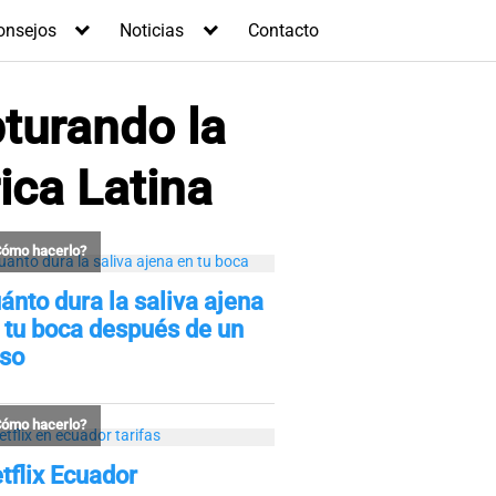
onsejos
Noticias
Contacto
turando la
ica Latina