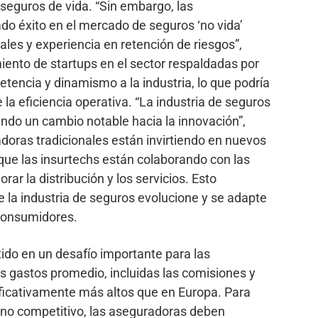
 seguros de vida. “Sin embargo, las
o éxito en el mercado de seguros ‘no vida’
les y experiencia en retención de riesgos”,
ento de startups en el sector respaldadas por
tencia y dinamismo a la industria, lo que podría
 la eficiencia operativa. “La industria de seguros
ndo un cambio notable hacia la innovación”,
oras tradicionales están invirtiendo en nuevos
 que las insurtechs están colaborando con las
ar la distribución y los servicios. Esto
 la industria de seguros evolucione y se adapte
consumidores.
tido en un desafío importante para las
 gastos promedio, incluidas las comisiones y
nificativamente más altos que en Europa. Para
rno competitivo, las aseguradoras deben