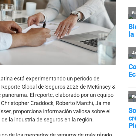
atina está experimentando un período de
el Reporte Global de Seguros 2023 de McKinsey &
 panorama. El reporte, elaborado por un equipo
 Christopher Craddock, Roberto Marchi, Jaime
ser, proporciona información valiosa sobre el
de la industria de seguros en la región.
uno de los mercados de seguros de más rápido