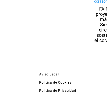
FAI
proye
más
Sie
cír
sost
el co
Aviso Legal
Política de Cookies
Política de Privacidad