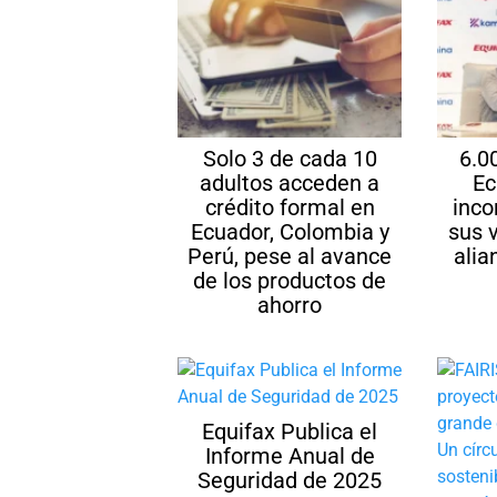
Solo 3 de cada 10
6.0
adultos acceden a
Ec
crédito formal en
inco
Ecuador, Colombia y
sus 
Perú, pese al avance
alia
de los productos de
ahorro
Equifax Publica el
Informe Anual de
Seguridad de 2025