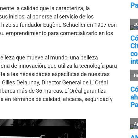
nte la calidad que la caracteriza, la
s inicios, al ponerse al servicio de los
lo hizo su fundador Eugène Schueller en 1907 con
 y su emprendimiento para comercializarlo en los
belleza que mueve al mundo, una belleza
llena de innovación, que utiliza la tecnología para
pta a las necesidades específicas de nuestras
 Gilles Delaunay, Director General de L´Oréal
abarca más de 36 marcas, L´Oréal garantiza
za en términos de calidad, eficacia, seguridad y