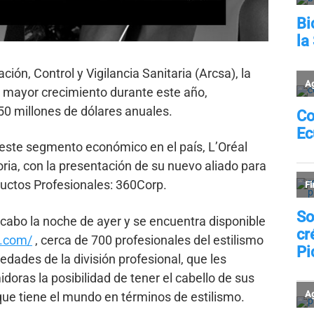
ón, Control y Vigilancia Sanitaria (Arcsa), la
e mayor crecimiento durante este año,
50 millones de dólares anuales.
 este segmento económico en el país, L’Oréal
oria, con la presentación de su nuevo aliado para
oductos Profesionales: 360Corp.
a cabo la noche de ayer y se encuentra disponible
s.com/
, cerca de 700 profesionales del estilismo
dades de la división profesional, que les
doras la posibilidad de tener el cabello de sus
que tiene el mundo en términos de estilismo.