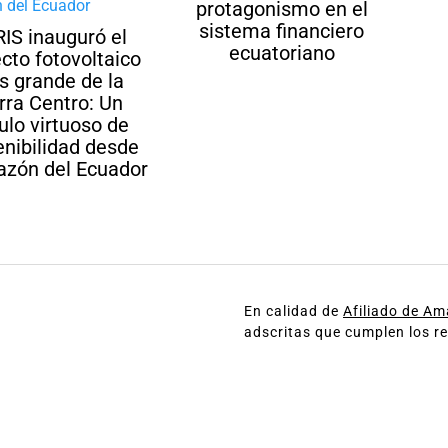
protagonismo en el
sistema financiero
RIS inauguró el
ecuatoriano
cto fotovoltaico
 grande de la
rra Centro: Un
culo virtuoso de
enibilidad desde
razón del Ecuador
En calidad de
Afiliado de A
adscritas que cumplen los re