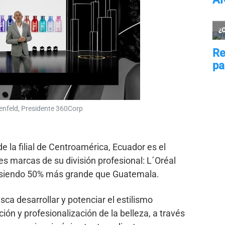
enfeld, Presidente 360Corp
 la filial de Centroamérica, Ecuador es el
s marcas de su división profesional: L´Oréal
, siendo 50% más grande que Guatemala.
ca desarrollar y potenciar el estilismo
ión y profesionalización de la belleza, a través