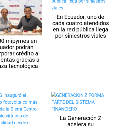
En Ecuador, uno de
cada cuatro atendidos
en la red pública llega
por siniestros viales
00 mipymes en
uador podrán
rporar crédito a
ventas gracias a
nza tecnológica
La Generación Z
acelera su