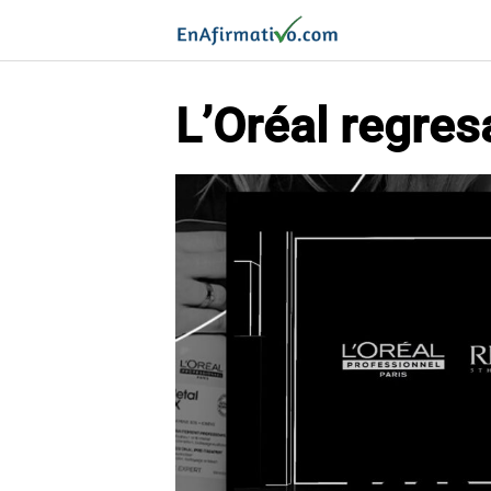
Saltar
al
contenido
L’Oréal regres