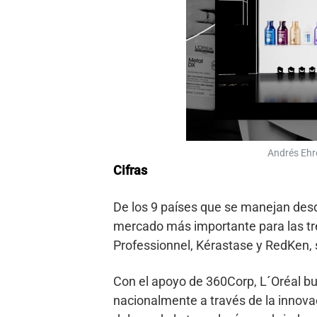
Andrés Ehr
Cifras
De los 9 países que se manejan desde
mercado más importante para las tre
Professionnel, Kérastase y RedKen
Con el apoyo de 360Corp, L´Oréal bus
nacionalmente a través de la innovac