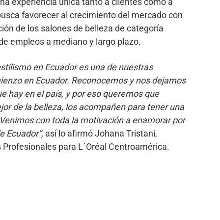
una experiencia única tanto a clientes como a
 busca favorecer al crecimiento del mercado con
ión de los salones de belleza de categoría
e empleos a mediano y largo plazo.
 estilismo en Ecuador es una de nuestras
mienzo en Ecuador. Reconocemos y nos dejamos
 que hay en el país, y por eso queremos que
jor de la belleza, los acompañen para tener una
 Venimos con toda la motivación a enamorar por
e Ecuador”,
así lo afirmó Johana Tristani,
os Profesionales para L´Oréal Centroamérica.