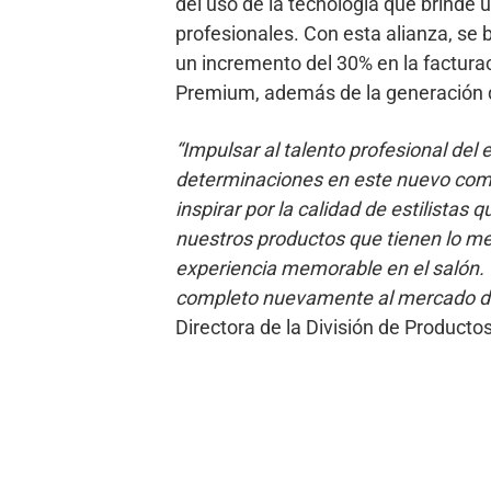
del uso de la tecnología que brinde 
profesionales. Con esta alianza, se
un incremento del 30% en la facturac
Premium, además de la generación d
“Impulsar al talento profesional del
determinaciones en este nuevo co
inspirar por la calidad de estilistas
nuestros productos que tienen lo me
experiencia memorable en el salón.
completo nuevamente al mercado d
Directora de la División de Product