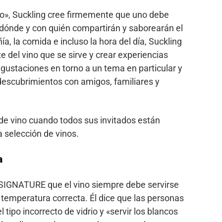
o», Suckling cree firmemente que uno debe
ónde y con quién compartirán y saborearán el
ía, la comida e incluso la hora del día, Suckling
te del vino que se sirve y crear experiencias
staciones en torno a un tema en particular y
 descubrimientos con amigos, familiares y
de vino cuando todos sus invitados están
a selección de vinos.
a
SIGNATURE que el vino siempre debe servirse
a temperatura correcta. Él dice que las personas
tipo incorrecto de vidrio y «servir los blancos