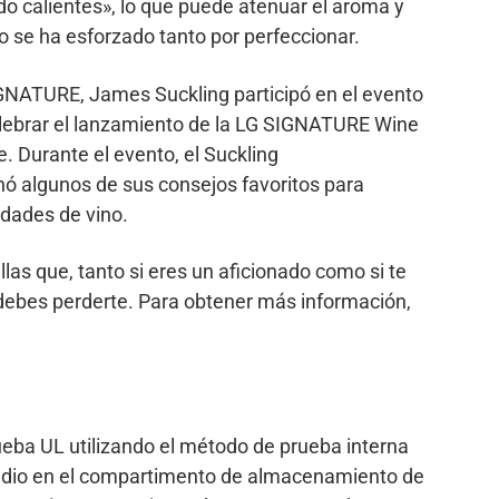
do calientes», lo que puede atenuar el aroma y
go se ha esforzado tanto por perfeccionar.
NATURE, James Suckling participó en el evento
celebrar el lanzamiento de la LG SIGNATURE Wine
. Durante el evento, el Suckling
 algunos de sus consejos favoritos para
edades de vino.
las que, tanto si eres un aficionado como si te
o debes perderte. Para obtener más información,
ueba UL utilizando el método de prueba interna
dio en el compartimento de almacenamiento de