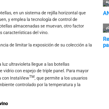
ellas, en un sistema de rejilla horizontal que
en, y emplea la tecnología de control de
 botellas almacenadas se muevan, otro factor
s características del vino.
cia de limitar la exposición de su colección a la
uz ultravioleta llegue a las botellas
 vidrio con espejo de triple panel. Para mayor
TM
a con InstaView
, que permite a los usuarios
ambiente controlado por la temperatura y la
vino