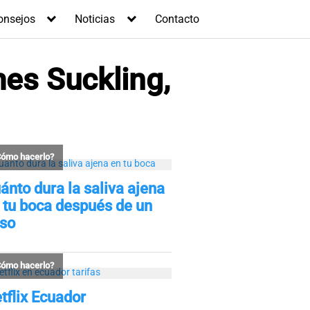
onsejos
Noticias
Contacto
mes Suckling,