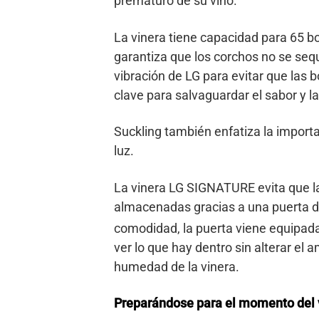
prematuro de su vino.
La vinera tiene capacidad para 65 bot
garantiza que los corchos no se sequ
vibración de LG para evitar que las
clave para salvaguardar el sabor y la
Suckling también enfatiza la importan
luz.
La vinera LG SIGNATURE evita que la l
almacenadas gracias a una puerta de
comodidad, la puerta viene equipad
ver lo que hay dentro sin alterar el 
humedad de la vinera.
Preparándose para el momento del 