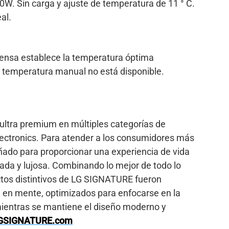
0W. Sin carga y ajuste de temperatura de 11 ° C.
al.
nsa establece la temperatura óptima
e temperatura manual no está disponible.
ltra premium en múltiples categorías de
lectronics. Para atender a los consumidores más
ado para proporcionar una experiencia de vida
cada y lujosa. Combinando lo mejor de todo lo
uctos distintivos de LG SIGNATURE fueron
 en mente, optimizados para enfocarse en la
mientras se mantiene el diseño moderno y
GSIGNATURE.com