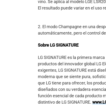
vino. Se aplica al modelo LGE LSR20
El resultado puede variar en el uso re
2. El modo Champagne en una despe
automáticamente, pero el control d
Sobre LG SIGNATURE
LG SIGNATURE es la primera marca u
productos del innovador global LG E
exigentes, LG SIGNATURE está diseñ
moderna que se siente pura, sofisti
que LG tiene para ofrecer, los prod
diseñados con su verdadera esencia
función esencial de cada producto 
distintivo de LG SIGNATURE.
www.L