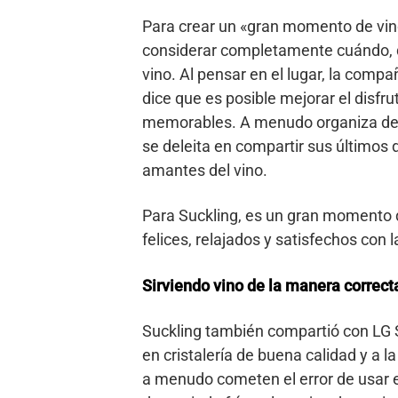
Para crear un «gran momento de vin
considerar completamente cuándo, d
vino. Al pensar en el lugar, la compañ
dice que es posible mejorar el disfru
memorables. A menudo organiza degu
se deleita en compartir sus últimos
amantes del vino.
Para Suckling, es un gran momento 
felices, relajados y satisfechos con l
Sirviendo vino de la manera correct
Suckling también compartió con LG 
en cristalería de buena calidad y a l
a menudo cometen el error de usar el 