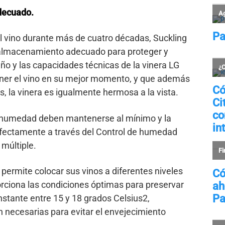
decuado.
el vino durante más de cuatro décadas, Suckling
n almacenamiento adecuado para proteger y
eño y las capacidades técnicas de la vinera LG
er el vino en su mejor momento, y que además
, la vinera es igualmente hermosa a la vista.
y humedad deben mantenerse al mínimo y la
fectamente a través del Control de humedad
múltiple.
 permite colocar sus vinos a diferentes niveles
rciona las condiciones óptimas para preservar
stante entre 15 y 18 grados Celsius2,
n necesarias para evitar el envejecimiento