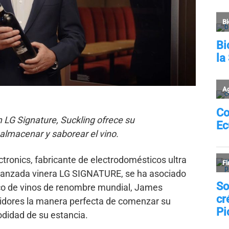
LG Signature, Suckling ofrece su
lmacenar y saborear el vino.
tronics, fabricante de electrodomésticos ultra
 lanzada vinera LG SIGNATURE, se ha asociado
ico de vinos de renombre mundial, James
midores la manera perfecta de comenzar su
odidad de su estancia.