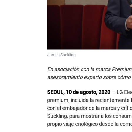
James Suckling
En asociación con la marca Premium 
asesoramiento experto sobre cómo a
SEOUL, 10 de agosto,
2020
— LG Elec
premium, incluida la recientemente
con el embajador de la marca y crít
Suckling, para mostrar a los consu
propio viaje enológico desde la com