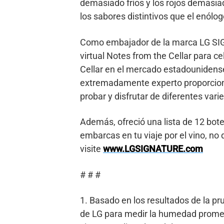
demasiado fríos y los rojos demasia
los sabores distintivos que el enólo
Como embajador de la marca LG SIG
virtual Notes from the Cellar para 
Cellar en el mercado estadounidense
extremadamente experto proporcionó
probar y disfrutar de diferentes vari
Además, ofreció una lista de 12 botel
embarcas en tu viaje por el vino, n
visite
www.LGSIGNATURE.com
# # #
1. Basado en los resultados de la pr
de LG para medir la humedad prome