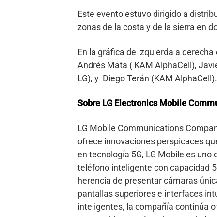
Este evento estuvo dirigido a distrib
zonas de la costa y de la sierra en 
En la gráfica de izquierda a derech
Andrés Mata ( KAM AlphaCell), Javi
LG), y Diego Terán (KAM AlphaCell).
Sobre LG Electronics Mobile Comm
LG Mobile Communications Company e
ofrece innovaciones perspicaces que 
en tecnología 5G, LG Mobile es uno d
teléfono inteligente con capacidad
herencia de presentar cámaras única
pantallas superiores e interfaces intu
inteligentes, la compañía continúa o