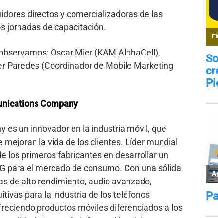
uidores directos y comercializadoras de las
dos jornadas de capacitación.
a observamos: Oscar Mier (KAM AlphaCell),
er Paredes (Coordinador de Mobile Marketing
unications Company
s un innovador en la industria móvil, que
mejoran la vida de los clientes. Líder mundial
e los primeros fabricantes en desarrollar un
 5G para el mercado de consumo. Con una sólida
s de alto rendimiento, audio avanzado,
itivas para la industria de los teléfonos
freciendo productos móviles diferenciados a los