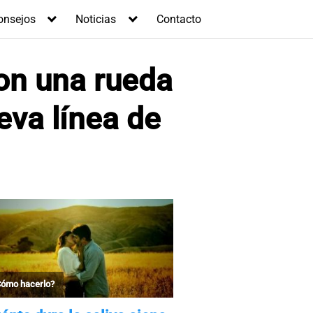
onsejos
Noticias
Contacto
ron una rueda
eva línea de