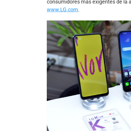
consumidores más exigentes de la ac
www.LG.com
.