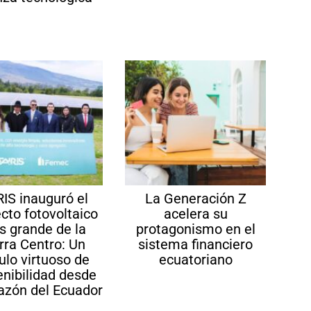
RIS inauguró el
La Generación Z
cto fotovoltaico
acelera su
 grande de la
protagonismo en el
rra Centro: Un
sistema financiero
culo virtuoso de
ecuatoriano
enibilidad desde
razón del Ecuador