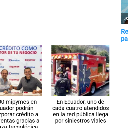
00 mipymes en
En Ecuador, uno de
uador podrán
cada cuatro atendidos
rporar crédito a
en la red pública llega
ventas gracias a
por siniestros viales
nza tecnológica