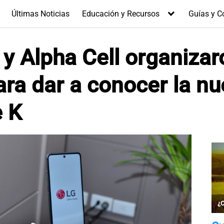
Últimas Noticias
Educación y Recursos
Guías y C
 y Alpha Cell organiza
ra dar a conocer la nu
e K