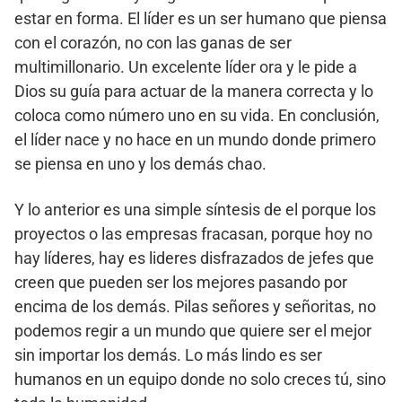
estar en forma. El líder es un ser humano que piensa
con el corazón, no con las ganas de ser
multimillonario. Un excelente líder ora y le pide a
Dios su guía para actuar de la manera correcta y lo
coloca como número uno en su vida. En conclusión,
el líder nace y no hace en un mundo donde primero
se piensa en uno y los demás chao.
Y lo anterior es una simple síntesis de el porque los
proyectos o las empresas fracasan, porque hoy no
hay líderes, hay es lideres disfrazados de jefes que
creen que pueden ser los mejores pasando por
encima de los demás. Pilas señores y señoritas, no
podemos regir a un mundo que quiere ser el mejor
sin importar los demás. Lo más lindo es ser
humanos en un equipo donde no solo creces tú, sino