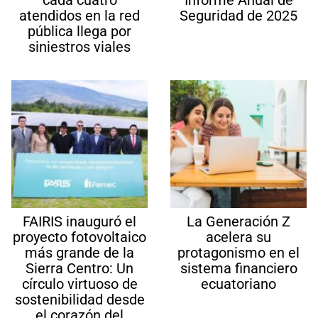
cada cuatro
Informe Anual de
atendidos en la red
Seguridad de 2025
pública llega por
siniestros viales
FAIRIS inauguró el
La Generación Z
proyecto fotovoltaico
acelera su
más grande de la
protagonismo en el
Sierra Centro: Un
sistema financiero
círculo virtuoso de
ecuatoriano
sostenibilidad desde
el corazón del