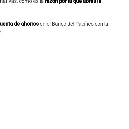
mativas, como es la
razón por la que abres la
cuenta de ahorros
en el Banco del Pacífico con la
e.