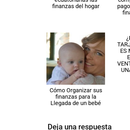
finanzas del hogar
pago
fi
¿
TARJ
ES 
VEN
UN
Cómo Organizar sus
finanzas para la
Llegada de un bebé
Deja una respuesta