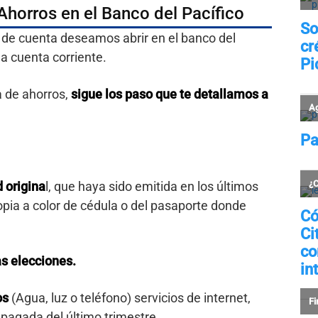
Ahorros en el Banco del Pacífico
de cuenta deseamos abrir en el banco del
a cuenta corriente.
a de ahorros,
sigue los paso que te detallamos a
 origina
l, que haya sido emitida en los últimos
copia a color de cédula o del pasaporte donde
s elecciones.
os
(Agua, luz o teléfono) servicios de internet,
 pagada del último trimestre.