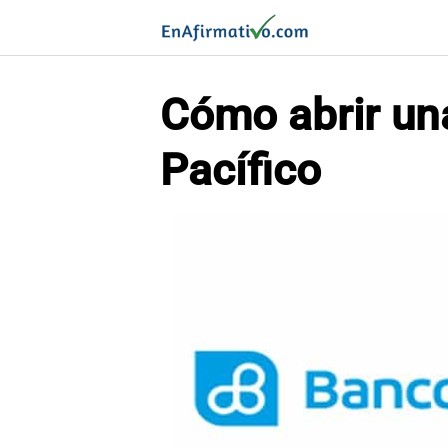
Saltar
al
contenido
Cómo abrir una
Pacífico