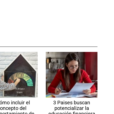
ómo incluir el
3 Paises buscan
oncepto del
potencializar la
portamiento de
educación financiera