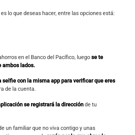
 es lo que deseas hacer, entre las opciones está:
horros en el Banco del Pacífico, luego
se te
de ambos lados.
 selfie con la misma app para verificar que eres
ra de la cuenta.
plicación se registrará la dirección
de tu
de un familiar que no viva contigo y unas