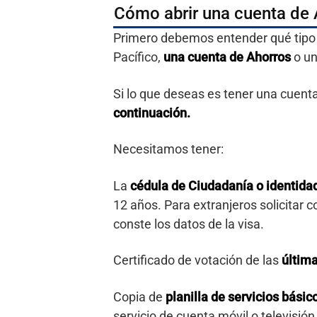
Cómo abrir una cuenta de 
Primero debemos entender qué tipo 
Pacífico,
una cuenta de Ahorros
o un
Si lo que deseas es tener una cuent
continuación.
Necesitamos tener:
La
cédula de Ciudadanía o identidad
12 años. Para extranjeros solicitar 
conste los datos de la visa.
Certificado de votación de las
última
Copia de
planilla de servicios básic
servicio de cuenta móvil o televisión