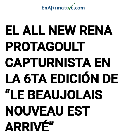
Saltar
al
contenido
EL ALL NEW RENA
PROTAGOULT
CAPTURNISTA EN
LA 6TA EDICIÓN DE
“LE BEAUJOLAIS
NOUVEAU EST
ARRIVÉ”