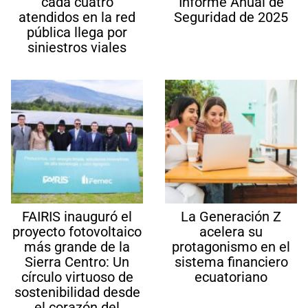
cada cuatro
Informe Anual de
atendidos en la red
Seguridad de 2025
pública llega por
siniestros viales
FAIRIS inauguró el
La Generación Z
proyecto fotovoltaico
acelera su
más grande de la
protagonismo en el
Sierra Centro: Un
sistema financiero
círculo virtuoso de
ecuatoriano
sostenibilidad desde
el corazón del