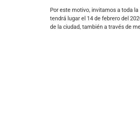
Por este motivo, invitamos a toda la
tendrá lugar el 14 de febrero del 202
de la ciudad, también a través de 