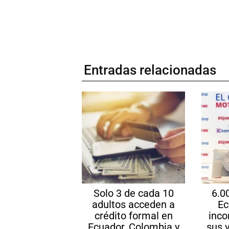
Entradas relacionadas
Solo 3 de cada 10
6.0
adultos acceden a
Ec
crédito formal en
inco
Ecuador, Colombia y
sus 