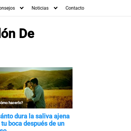
onsejos
Noticias
Contacto
lón De