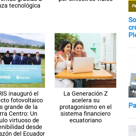
nza tecnológica
RIS inauguró el
La Generación Z
cto fotovoltaico
acelera su
 grande de la
protagonismo en el
rra Centro: Un
sistema financiero
culo virtuoso de
ecuatoriano
enibilidad desde
razón del Ecuador