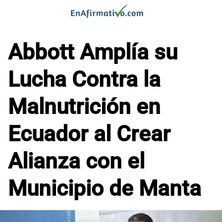
Saltar
al
contenido
Abbott Amplía su
Lucha Contra la
Malnutrición en
Ecuador al Crear
Alianza con el
Municipio de Manta