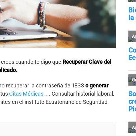
 crees cuando te digo que
Recuperar Clave del
plicado.
o recuperar la contraseña del IESS
o generar
 tus
Citas Médicas
. . . Consultar historial laboral,
ites en el instituto Ecuatoriano de Seguridad