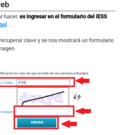
web
r hacer,
es ingresar en el formulario del IESS
quí
. . .
recuperar clave y se nos mostrará un formulario
imagen.