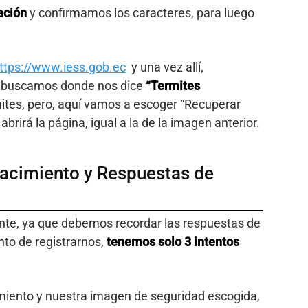
ación
y confirmamos los caracteres, para luego
ttps://www.iess.gob.ec
y una vez allí,
 y buscamos donde nos dice
“Termites
ites, pero, aquí vamos a escoger “Recuperar
brirá la página, igual a la de la imagen anterior.
Nacimiento y Respuestas de
ante, ya que debemos recordar las respuestas de
to de registrarnos,
tenemos solo 3 intentos
miento y nuestra imagen de seguridad escogida,