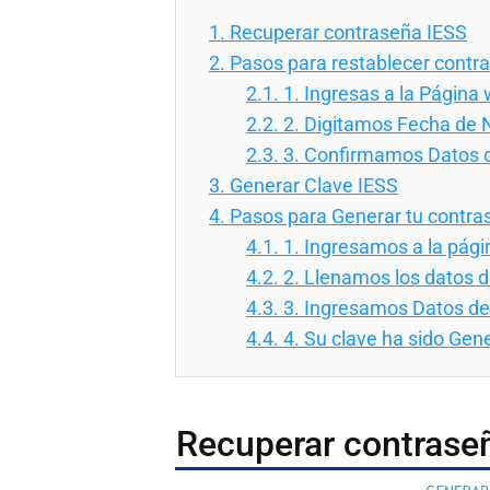
1.
Recuperar contraseña IESS
2.
Pasos para restablecer contr
2.1.
1. Ingresas a la Página
2.2.
2. Digitamos Fecha de 
2.3.
3. Confirmamos Datos 
3.
Generar Clave IESS
4.
Pasos para Generar tu contra
4.1.
1. Ingresamos a la pági
4.2.
2. Llenamos los datos d
4.3.
3. Ingresamos Datos de
4.4.
4. Su clave ha sido Gen
Recuperar contrase