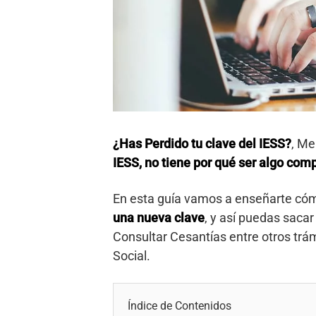
¿Has Perdido tu clave del IESS?
, Me
IESS, no tiene por qué ser algo com
En esta guía vamos a enseñarte cóm
una nueva clave
, y así puedas sacar
Consultar Cesantías entre otros trám
Social.
Índice de Contenidos