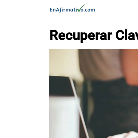
Saltar
al
contenido
Recuperar Cla