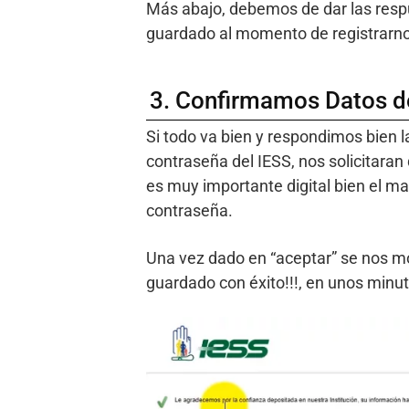
Más abajo, debemos de dar las resp
guardado al momento de registrarn
3. Confirmamos Datos d
Si todo va bien y respondimos bien 
contraseña del IESS, nos solicitara
es muy importante digital bien el mai
contraseña.
Una vez dado en “aceptar” se nos m
guardado con éxito!!!, en unos minu