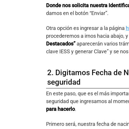
Donde nos solicita nuestra Identific
damos en el botón “Enviar”.
Otra opción es ingresar a la página
h
procederemos a irnos hacia abajo,
Destacados”
aparecerán varios trám
clave IESS y generar Clave” y se nos a
2. Digitamos Fecha de 
seguridad
En este paso, que es el más import
seguridad que ingresamos al momen
para hacerlo
.
Primero será, nuestra fecha de naci