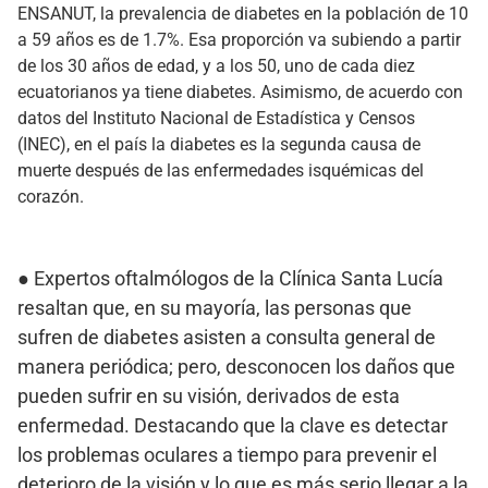
ENSANUT, la prevalencia de diabetes en la población de 10
a 59 años es de 1.7%. Esa proporción va subiendo a partir
de los 30 años de edad, y a los 50, uno de cada diez
ecuatorianos ya tiene diabetes. Asimismo, de acuerdo con
datos del Instituto Nacional de Estadística y Censos
(INEC), en el país la diabetes es la segunda causa de
muerte después de las enfermedades isquémicas del
corazón.
● Expertos oftalmólogos de la Clínica Santa Lucía
resaltan que, en su mayoría, las personas que
sufren de diabetes asisten a consulta general de
manera periódica; pero, desconocen los daños que
pueden sufrir en su visión, derivados de esta
enfermedad. Destacando que la clave es detectar
los problemas oculares a tiempo para prevenir el
deterioro de la visión y lo que es más serio llegar a la