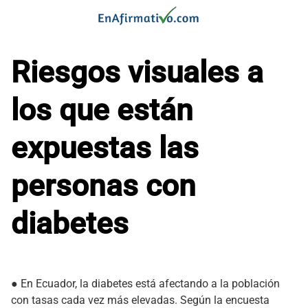
Saltar
al
contenido
Riesgos visuales a
los que están
expuestas las
personas con
diabetes
● En Ecuador, la diabetes está afectando a la población
con tasas cada vez más elevadas. Según la encuesta