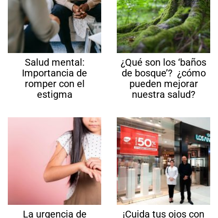
Salud mental:
¿Qué son los ‘baños
Importancia de
de bosque’? ¿cómo
romper con el
pueden mejorar
estigma
nuestra salud?
La urgencia de
¡Cuida tus ojos con