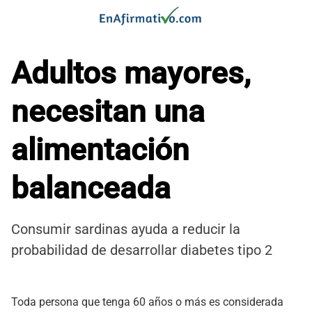
Saltar
al
contenido
Adultos mayores,
necesitan una
alimentación
balanceada
Consumir sardinas ayuda a reducir la
probabilidad de desarrollar diabetes tipo 2
Toda persona que tenga 60 años o más es considerada