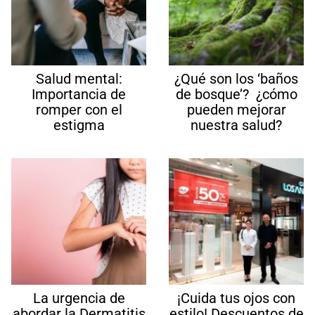
Salud mental:
¿Qué son los ‘baños
Importancia de
de bosque’? ¿cómo
romper con el
pueden mejorar
estigma
nuestra salud?
La urgencia de
¡Cuida tus ojos con
abordar la Dermatitis
estilo! Descuentos de