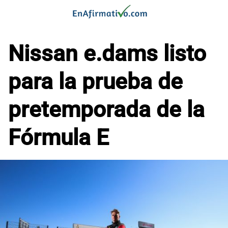
Saltar
al
contenido
Nissan e.dams listo
para la prueba de
pretemporada de la
Fórmula E