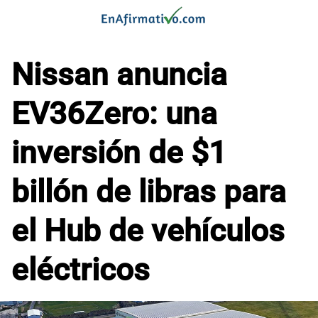
Saltar
al
contenido
Nissan anuncia
EV36Zero: una
inversión de $1
billón de libras para
el Hub de vehículos
eléctricos