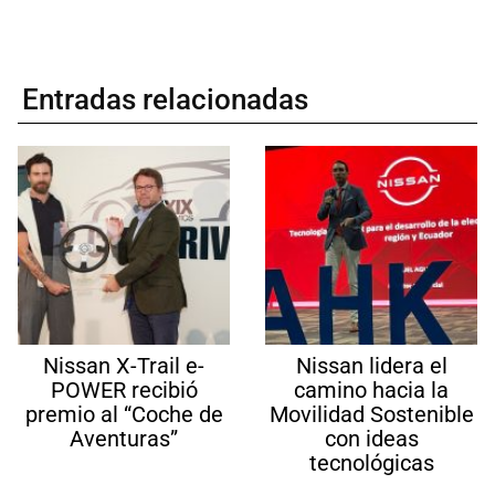
Entradas relacionadas
Nissan X-Trail e-
Nissan lidera el
POWER recibió
camino hacia la
premio al “Coche de
Movilidad Sostenible
Aventuras”
con ideas
tecnológicas