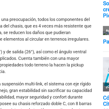
n una preocupación, todos los componentes del
a del chasis, que es 4 veces más resistente que
ma, se reducen los daños que pudieran
e elementos al circular en terrenos irregulares.
y de salida (26°), así como el ángulo ventral
mplicados. Cuenta también con una mayor
propiedades todo terreno la hacen la pickup
cia.
suspensión multi-link, el sistema con eje rígido
jo, gran estabilidad sin sacrificar su capacidad
abilidad, mayor seguridad y confort durante
, posee su chasis reforzado doble C, con 8 barras