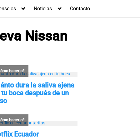
onsejos
Noticias
Contacto
ueva Nissan