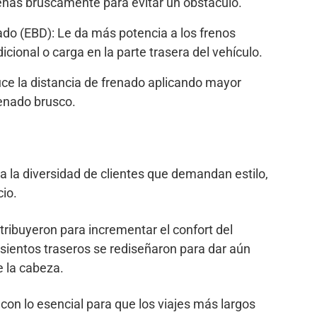
renas bruscamente para evitar un obstáculo.
ado (EBD): Le da más potencia a los frenos
cional o carga en la parte trasera del vehículo.
ce la distancia de frenado aplicando mayor
enado brusco.
a la diversidad de clientes que demandan estilo,
cio.
tribuyeron para incrementar el confort del
 asientos traseros se rediseñaron para dar aún
e la cabeza.
con lo esencial para que los viajes más largos