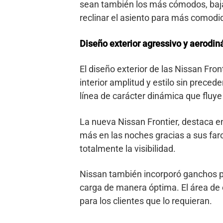
sean también los más cómodos, bajar
reclinar el asiento para más comodid
Diseño exterior agressivo y aerodi
El diseño exterior de las Nissan Fro
interior amplitud y estilo sin preced
línea de carácter dinámica que fluye d
La nueva Nissan Frontier, destaca en
más en las noches gracias a sus far
totalmente la visibilidad.
Nissan también incorporó ganchos por
carga de manera óptima. El área de 
para los clientes que lo requieran.