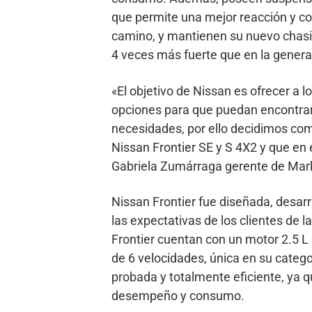
que permite una mejor reacción y con
camino, y mantienen su nuevo chasis
4 veces más fuerte que en la generac
«El objetivo de Nissan es ofrecer a 
opciones para que puedan encontrar
necesidades, por ello decidimos com
Nissan Frontier SE y S 4X2 y que en
Gabriela Zumárraga gerente de Mark
Nissan Frontier fue diseñada, desar
las expectativas de los clientes de 
Frontier cuentan con un motor 2.5 L
de 6 velocidades, única en su categ
probada y totalmente eficiente, ya q
desempeño y consumo.