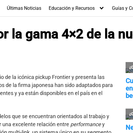
Últimas Noticias
Educación y Recursos
Guías y C
or la gama 4×2 de la n
o de la icónica pickup Frontier y presenta las
os de la firma japonesa han sido adaptados para
entes y ya están disponibles en el país en el
elos que se encuentran orientados al trabajo y
r una excelente relación entre
performance
y
n multi-link, un sistema único en su segmento