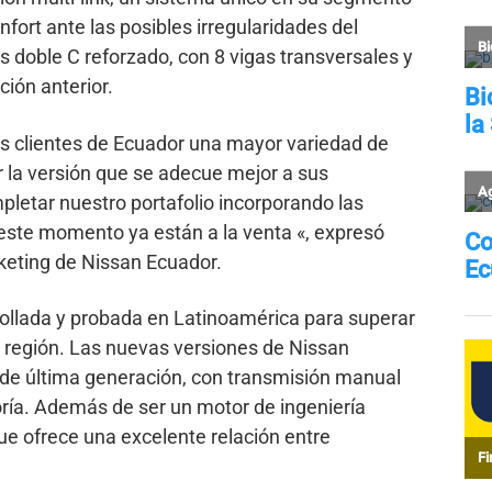
fort ante las posibles irregularidades del
 doble C reforzado, con 8 vigas transversales y
ión anterior.
los clientes de Ecuador una mayor variedad de
 la versión que se adecue mejor a sus
pletar nuestro portafolio incorporando las
 este momento ya están a la venta «, expresó
eting de Nissan Ecuador.
rollada y probada en Latinoamérica para superar
la región. Las nuevas versiones de Nissan
 de última generación, con transmisión manual
oría. Además de ser un motor de ingeniería
ue ofrece una excelente relación entre