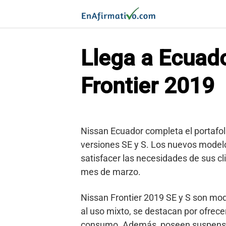
Saltar
al
contenido
Llega a Ecuad
Frontier 2019
Nissan Ecuador completa el portafoli
versiones SE y S. Los nuevos model
satisfacer las necesidades de sus cli
mes de marzo.
Nissan Frontier 2019 SE y S son mod
al uso mixto, se destacan por ofrece
consumo. Además, poseen suspensió