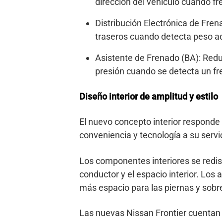
dirección del vehículo cuando f
Distribución Electrónica de Fren
traseros cuando detecta peso adi
Asistente de Frenado (BA): Redu
presión cuando se detecta un fr
Diseño interior de amplitud y estilo
El nuevo concepto interior responde 
conveniencia y tecnología a su servi
Los componentes interiores se redis
conductor y el espacio interior. Los
más espacio para las piernas y sobr
Las nuevas Nissan Frontier cuentan 