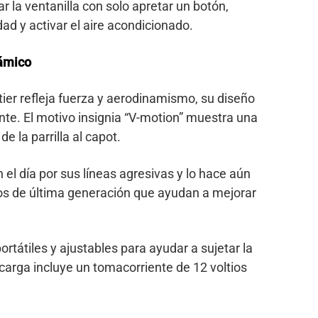
 la ventanilla con solo apretar un botón,
ad y activar el aire acondicionado.
námico
ntier refleja fuerza y aerodinamismo, su diseño
ente. El motivo insignia “V-motion” muestra una
e la parrilla al capot.
 el día por sus líneas agresivas y lo hace aún
os de última generación que ayudan a mejorar
tátiles y ajustables para ayudar a sujetar la
carga incluye un tomacorriente de 12 voltios