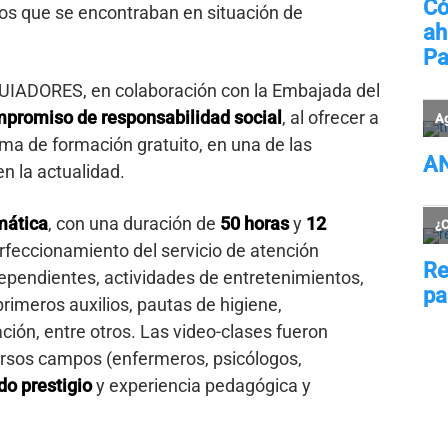
los que se encontraban en situación de
IADORES, en colaboración con la Embajada del
promiso de responsabilidad social
, al ofrecer a
a de formación gratuito, en una de las
en la actualidad.
mática
, con una duración de
50 horas
y
12
rfeccionamiento del servicio de atención
ependientes, actividades de entretenimientos,
rimeros auxilios, pautas de higiene,
ión, entre otros. Las video-clases fueron
ersos campos (enfermeros, psicólogos,
do prestigio
y experiencia pedagógica y