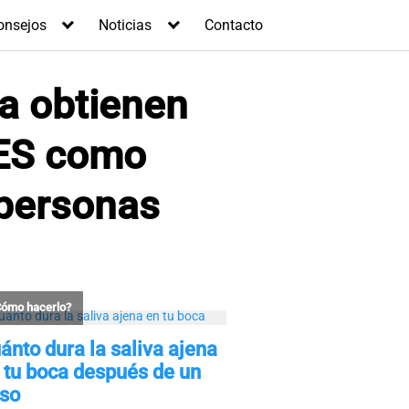
onsejos
Noticias
Contacto
a obtienen
ES como
 personas