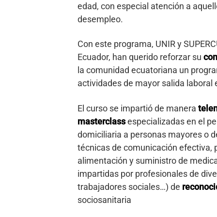
edad, con especial atención a aquel
desempleo.
Con este programa, UNIR y SUPERCU
Ecuador, han querido reforzar su
com
la comunidad ecuatoriana un program
actividades de mayor salida laboral 
El curso se impartió de manera
tele
masterclass
especializadas en el pe
domiciliaria a personas mayores o d
técnicas de comunicación efectiva, p
alimentación y suministro de medicac
impartidas por profesionales de div
trabajadores sociales…) de
reconoci
sociosanitaria