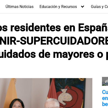
Últimas Noticias
Educación y Recursos
Guías y C
os residentes en Españ
e UNIR-SUPERCUIDADOR
cuidados de mayores o