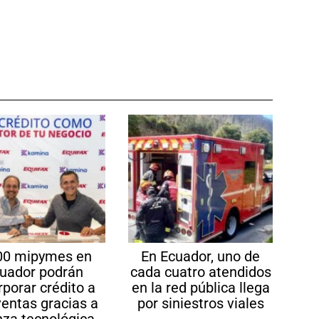
00 mipymes en
En Ecuador, uno de
uador podrán
cada cuatro atendidos
rporar crédito a
en la red pública llega
ventas gracias a
por siniestros viales