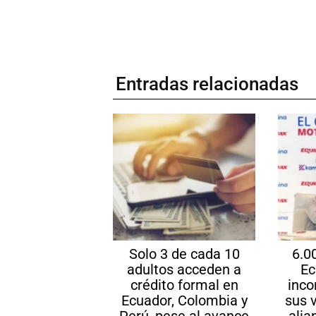
Entradas relacionadas
Solo 3 de cada 10
6.0
adultos acceden a
Ec
crédito formal en
inco
Ecuador, Colombia y
sus 