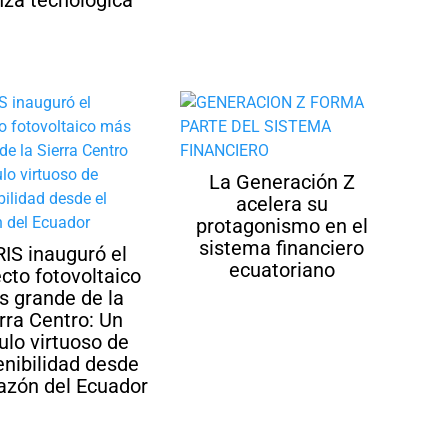
nza tecnológica
La Generación Z
acelera su
protagonismo en el
sistema financiero
RIS inauguró el
ecuatoriano
cto fotovoltaico
 grande de la
rra Centro: Un
culo virtuoso de
enibilidad desde
razón del Ecuador