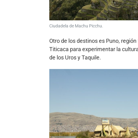
Ciudadela de Machu Picchu.
Otro de los destinos es Puno, región 
Titicaca para experimentar la cultur
de los Uros y Taquile.