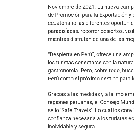
Noviembre de 2021. La nueva campañ
de Promoción para la Exportación y 
ecuatoriano las diferentes oportunid
paradisíacas, recorrer desiertos, vi
mientras disfrutan de una de las m
“Despierta en Perú”, ofrece una ampl
los turistas conectarse con la natural
gastronomía. Pero, sobre todo, busc
Perú como el próximo destino para l
Gracias a las medidas y a la impleme
regiones peruanas, el Consejo Mundi
sello ‘Safe Travels’. Lo cual los con
confianza necesaria a los turistas 
inolvidable y segura.