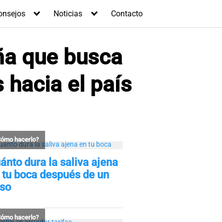
onsejos
Noticias
Contacto
ña que busca
s hacia el país