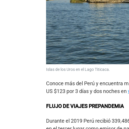
Islas de los Uros en el Lago Titicaca.
Conoce más del Perú y encuentra má
US $123 por 3 días y dos noches en
FLUJO DE VIAJES PREPANDEMIA
Durante el 2019 Perú recibió 339,48
en el tercer lugar como emisor de pa