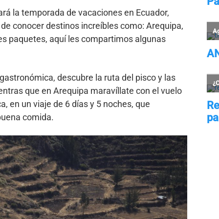
ará la temporada de vacaciones en Ecuador,
de conocer destinos increíbles como: Arequipa,
tes paquetes, aquí les compartimos algunas
 gastronómica, descubre la ruta del pisco y las
entras que en Arequipa maravíllate con el vuelo
a, en un viaje de 6 días y 5 noches, que
buena comida.