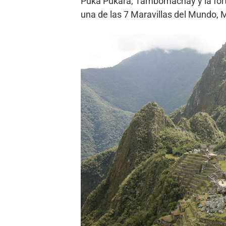
Puka Pukará, Tambomachay y la fort
una de las 7 Maravillas del Mundo, 