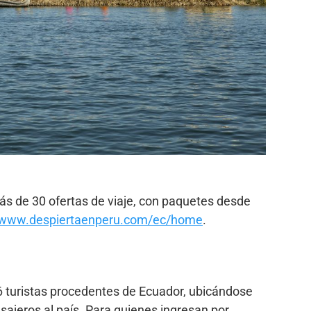
s de 30 ofertas de viaje, con paquetes desde
www.despiertaenperu.com/ec/home
.
6 turistas procedentes de Ecuador, ubicándose
sajeros al país. Para quienes ingresan por