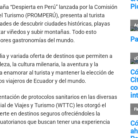
a “Despierta en Perú” lanzada por la Comisión
el Turismo (PROMPERÚ), presenta al turista
ades de descubrir ciudades históricas, playas
sitar viñedos y subir montañas. Todo esto
ejores gastronomías del mundo.
ia y variada oferta de destinos que permiten a
eza, la cultura milenaria, la aventura y la
a enamorar al turista y mantener la elección de
os viajeros de Ecuador y del mundo.
ntación de protocolos sanitarios en las diversas
al de Viajes y Turismo (WTTC) les otorgó el
vierte en destinos seguros ofreciéndoles la
ecuatorianos que buscan tener una experiencia