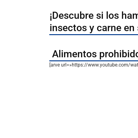
¡Descubre si los ha
insectos y carne en 
Alimentos prohibid
[arve url=»https://www.youtube.com/w