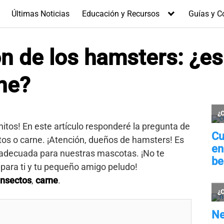
Últimas Noticias
Educación y Recursos
Guías y C
n de los hamsters: ¿es
ne?
itos! En este artículo responderé la pregunta de
os o carne. ¡Atención, dueños de hamsters! Es
 adecuada para nuestras mascotas. ¡No te
para ti y tu pequeño amigo peludo!
insectos
,
carne
.