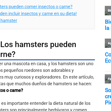
ters pueden comer insectos o carne?
en incluir insectos y carne en su dieta!
n hamster
¿Los hamsters pueden
arne?
r una mascota en casa, y los hamsters son uno
os pequeños roedores son adorables y
s muy curiosos y exploradores. En este artículo,
tas que muchos dueños de hamsters se hacen:
os o carne?
es importante entender la dieta natural de los
sters son principalmente herbívoros y comen