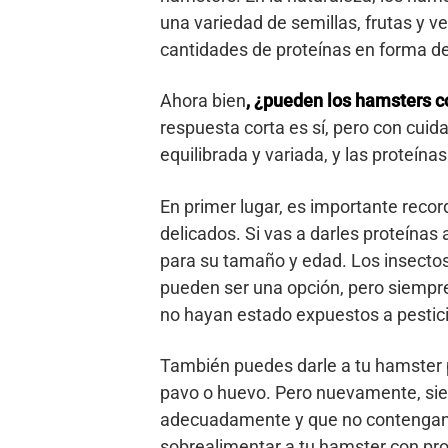
una variedad de semillas, frutas y
cantidades de proteínas en forma d
Ahora bien
, ¿pueden los hamsters c
respuesta corta es sí, pero con cuid
equilibrada y variada, y las proteína
En primer lugar, es importante reco
delicados. Si vas a darles proteína
para su tamaño y edad. Los insectos
pueden ser una opción, pero siempr
no hayan estado expuestos a pestici
También puedes darle a tu hamster p
pavo o huevo. Pero nuevamente, si
adecuadamente y que no contengan 
sobrealimentar a tu hamster con pr