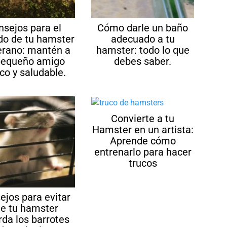
nsejos para el
Cómo darle un baño
do de tu hamster
adecuado a tu
erano: mantén a
hamster: todo lo que
pequeño amigo
debes saber.
co y saludable.
Convierte a tu
Hamster en un artista:
Aprende cómo
entrenarlo para hacer
trucos
ejos para evitar
e tu hamster
da los barrotes