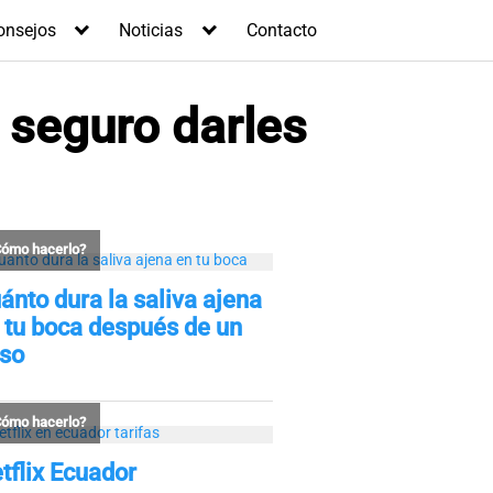
onsejos
Noticias
Contacto
 seguro darles