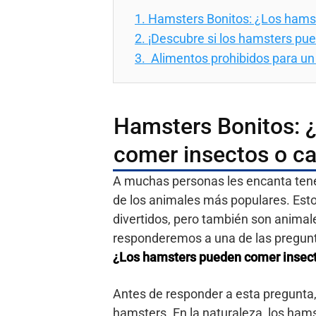
1.
Hamsters Bonitos: ¿Los hams
2.
¡Descubre si los hamsters pued
3.
Alimentos prohibidos para u
Hamsters Bonitos: 
comer insectos o c
A muchas personas les encanta tene
de los animales más populares. Est
divertidos, pero también son animale
responderemos a una de las pregun
¿Los hamsters pueden comer insect
Antes de responder a esta pregunta, 
hamsters. En la naturaleza, los ham