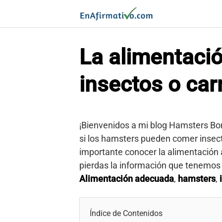
Saltar
al
contenido
La alimentació
insectos o car
¡Bienvenidos a mi blog Hamsters Bon
si los hamsters pueden comer insect
importante conocer la alimentación
pierdas la información que tenemos 
Alimentación adecuada
,
hamsters
,
Índice de Contenidos