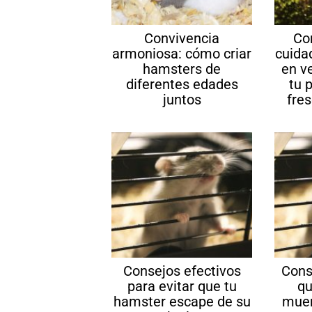
Convivencia
Co
armoniosa: cómo criar
cuida
hamsters de
en v
diferentes edades
tu 
juntos
fres
Consejos efectivos
Cons
para evitar que tu
qu
hamster escape de su
muer