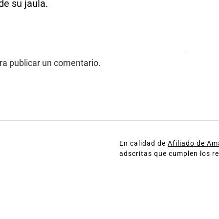
de su jaula.
a publicar un comentario.
En calidad de
Afiliado de A
adscritas que cumplen los re