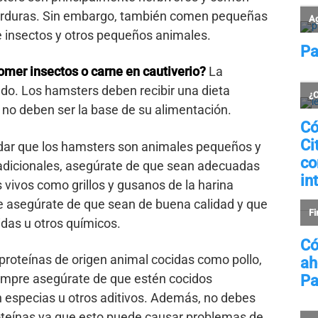
 verduras. Sin embargo, también comen pequeñas
e insectos y otros pequeños animales.
omer insectos o carne en cautiverio?
La
ado. Los hamsters deben recibir una dieta
s no deben ser la base de su alimentación.
rdar que los hamsters son animales pequeños y
s adicionales, asegúrate de que sean adecuadas
 vivos como grillos y gusanos de la harina
e asegúrate de que sean de buena calidad y que
das u otros químicos.
roteínas de origen animal cocidas como pollo,
empre asegúrate de que estén cocidos
especias u otros aditivos. Además, no debes
oteínas ya que esto puede causar problemas de