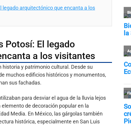
l legado arquitectónico que encanta a los
 Potosí: El legado
ncanta a los visitantes
 historia y patrimonio cultural. Desde su
 de muchos edificios históricos y monumentos,
rnan sus fachadas.
ilizaban para desviar el agua de la lluvia lejos
 un elemento de decoración popular en la
 Edad Media. En México, las gárgolas también
ctura histórica, especialmente en San Luis