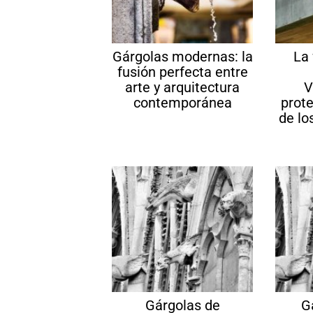
Gárgolas modernas: la
La 
fusión perfecta entre
arte y arquitectura
V
contemporánea
prot
de lo
Gárgolas de
G