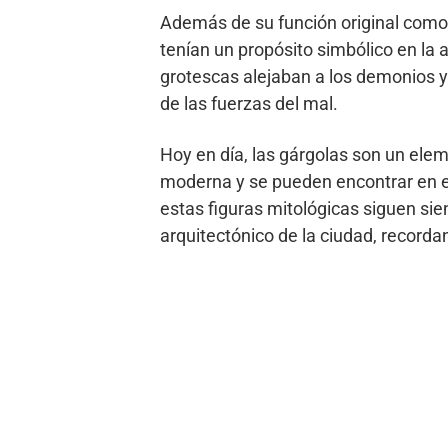
Además de su función original como
tenían un propósito simbólico en la a
grotescas alejaban a los demonios y l
de las fuerzas del mal.
Hoy en día, las gárgolas son un elem
moderna y se pueden encontrar en ed
estas figuras mitológicas siguen si
arquitectónico de la ciudad, recordan