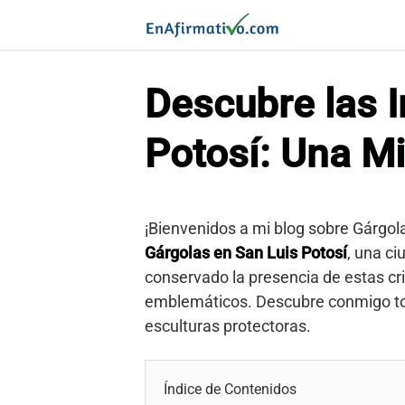
Saltar
al
contenido
Descubre las 
Potosí: Una Mi
¡Bienvenidos a mi blog sobre Gárgola
Gárgolas en San Luis Potosí
, una ci
conservado la presencia de estas cri
emblemáticos. Descubre conmigo tod
esculturas protectoras.
Índice de Contenidos