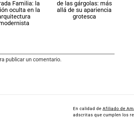
ada Familia: la
de las gárgolas: más
ión oculta en la
allá de su apariencia
arquitectura
grotesca
modernista
a publicar un comentario.
En calidad de
Afiliado de A
adscritas que cumplen los re