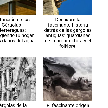
función de las
Descubre la
Gárgolas
fascinante historia
ierteraguas:
detrás de las gargolas
egiendo tu hogar
antiguas: guardianes
s daños del agua
de la arquitectura y el
folklore.
árgolas de la
El fascinante origen