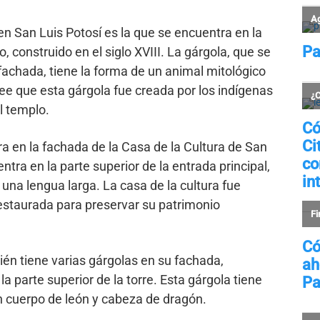
n San Luis Potosí es la que se encuentra en la
 construido en el siglo XVIII. La gárgola, que se
 fachada, tiene la forma de un animal mitológico
ee que esta gárgola fue creada por los indígenas
l templo.
a en la fachada de la Casa de la Cultura de San
ntra en la parte superior de la entrada principal,
 una lengua larga. La casa de la cultura fue
 restaurada para preservar su patrimonio
ién tiene varias gárgolas en su fachada,
a parte superior de la torre. Esta gárgola tiene
n cuerpo de león y cabeza de dragón.