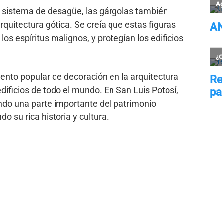
 sistema de desagüe, las gárgolas también
rquitectura gótica. Se creía que estas figuras
os espíritus malignos, y protegían los edificios
ento popular de decoración en la arquitectura
ificios de todo el mundo. En San Luis Potosí,
endo una parte importante del patrimonio
do su rica historia y cultura.