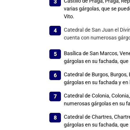
Castillo de Praga, Praga, Rep
varias gárgolas, que se pued
Vito.
Catedral de San Juan el Divi
cuenta con numerosas gárgola
Basílica de San Marcos, Vene
gárgolas en su fachada, que
Catedral de Burgos, Burgos,
gárgolas en su fachada y en la
Catedral de Colonia, Colonia
numerosas gárgolas en su fac
Catedral de Chartres, Chartr
gárgolas en su fachada, que 