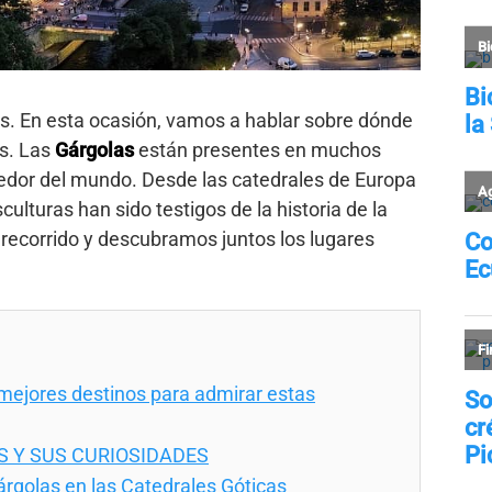
s. En esta ocasión, vamos a hablar sobre dónde
as. Las
Gárgolas
están presentes en muchos
rededor del mundo. Desde las catedrales de Europa
culturas han sido testigos de la historia de la
corrido y descubramos juntos los lugares
mejores destinos para admirar estas
S Y SUS CURIOSIDADES
árgolas en las Catedrales Góticas