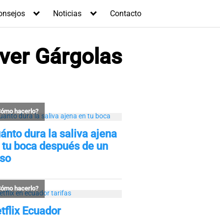
onsejos
Noticias
Contacto
ver Gárgolas