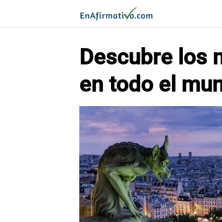
Saltar
al
contenido
Descubre los 
en todo el mu