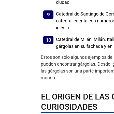
ciudad.
Catedral de Santiago de Com
catedral cuenta con numerosa
iglesia.
Catedral de Milán, Milán, It
gárgolas en su fachada y en la
Estos son solo algunos ejemplos de
pueden encontrar gárgolas. Desde igl
las gárgolas son una parte importante
mundo.
EL ORIGEN DE LAS
CURIOSIDADES