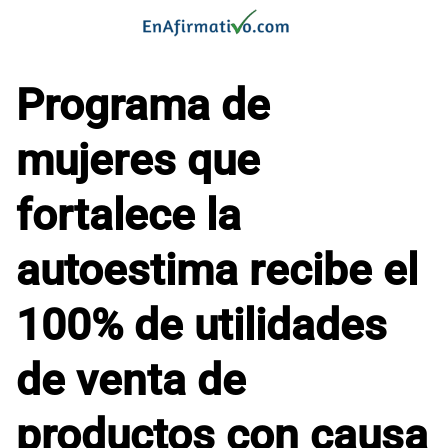
Saltar
al
contenido
Programa de
mujeres que
fortalece la
autoestima recibe el
100% de utilidades
de venta de
productos con causa