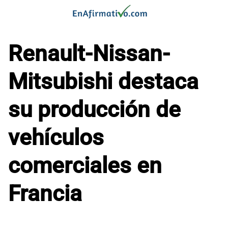
Saltar
al
contenido
Renault-Nissan-
Mitsubishi destaca
su producción de
vehículos
comerciales en
Francia