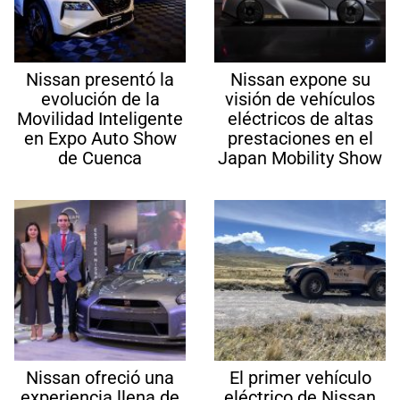
Nissan presentó la
Nissan expone su
evolución de la
visión de vehículos
Movilidad Inteligente
eléctricos de altas
en Expo Auto Show
prestaciones en el
de Cuenca
Japan Mobility Show
Nissan ofreció una
El primer vehículo
experiencia llena de
eléctrico de Nissan