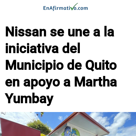
Saltar
al
contenido
Nissan se une a la
iniciativa del
Municipio de Quito
en apoyo a Martha
Yumbay