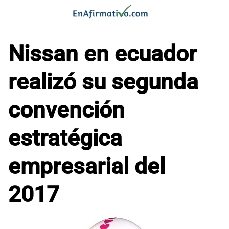
Saltar
al
contenido
Nissan en ecuador
realizó su segunda
convención
estratégica
empresarial del
2017