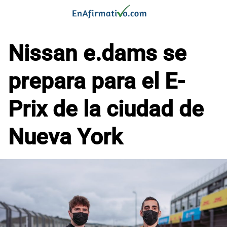
Saltar
al
contenido
Nissan e.dams se
prepara para el E-
Prix de la ciudad de
Nueva York