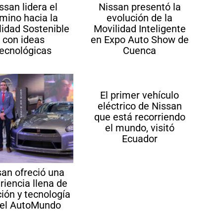
ssan lidera el
Nissan presentó la
mino hacia la
evolución de la
lidad Sostenible
Movilidad Inteligente
con ideas
en Expo Auto Show de
tecnológicas
Cuenca
El primer vehículo
eléctrico de Nissan
que está recorriendo
el mundo, visitó
Ecuador
san ofreció una
riencia llena de
ión y tecnología
 el AutoMundo