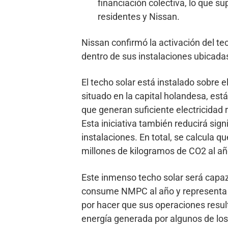
financiación colectiva, lo que s
residentes y Nissan.
Nissan confirmó la activación del te
dentro de sus instalaciones ubicad
El techo solar está instalado sobre 
situado en la capital holandesa, est
que generan suficiente electricidad
Esta iniciativa también reducirá sig
instalaciones. En total, se calcula qu
millones de kilogramos de CO2 al añ
Este inmenso techo solar será capaz
consume NMPC al año y representa u
por hacer que sus operaciones resu
energía generada por algunos de los