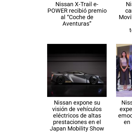
Nissan X-Trail e-
Ni
POWER recibió premio
ca
al “Coche de
Movi
Aventuras”
Nissan expone su
Nis
visión de vehículos
expe
eléctricos de altas
emoc
prestaciones en el
en
Japan Mobility Show