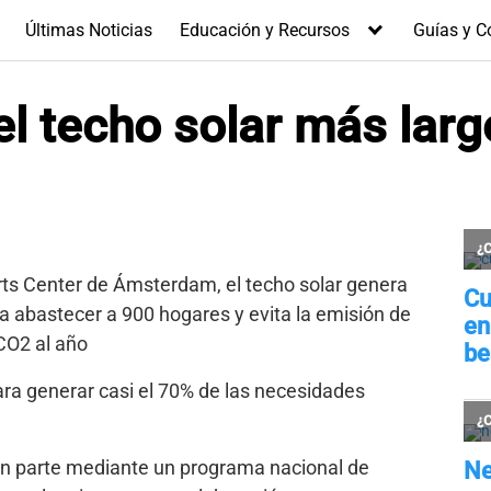
Últimas Noticias
Educación y Recursos
Guías y C
el techo solar más larg
rts Center de Ámsterdam, el techo solar genera
a abastecer a 900 hogares y evita la emisión de
CO2 al año
ara generar casi el 70% de las necesidades
en parte mediante un programa nacional de