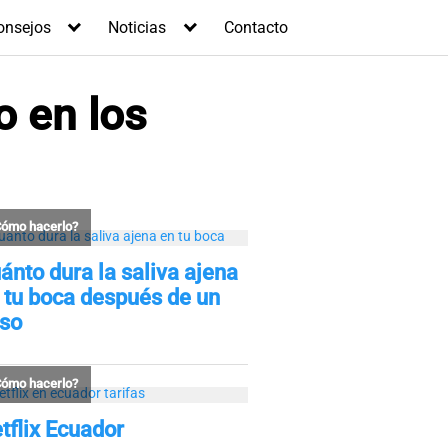
onsejos
Noticias
Contacto
o en los