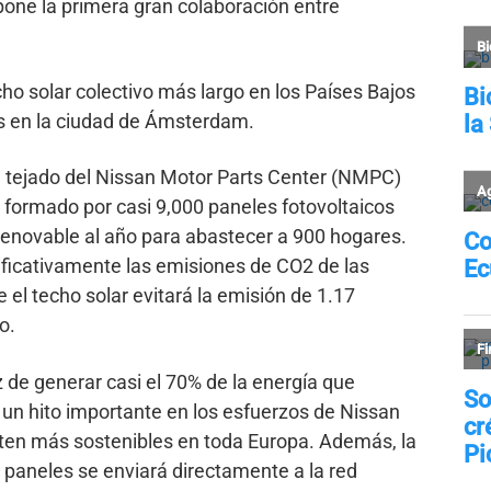
upone la primera gran colaboración entre
cho solar colectivo más largo en los Países Bajos
as en la ciudad de Ámsterdam.
el tejado del Nissan Motor Parts Center (NMPC)
á formado por casi 9,000 paneles fotovoltaicos
 renovable al año para abastecer a 900 hogares.
nificativamente las emisiones de CO2 de las
e el techo solar evitará la emisión de 1.17
o.
 de generar casi el 70% de la energía que
n hito importante en los esfuerzos de Nissan
lten más sostenibles en toda Europa. Además, la
 paneles se enviará directamente a la red