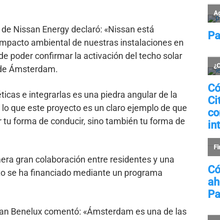
l de Nissan Energy declaró: «Nissan está
impacto ambiental de nuestras instalaciones en
 poder confirmar la activación del techo solar
 de Ámsterdam.
ticas e integrarlas es una piedra angular de la
or lo que este proyecto es un claro ejemplo de que
 tu forma de conducir, sino también tu forma de
imera gran colaboración entre residentes y una
to se ha financiado mediante un programa
san Benelux comentó: «Ámsterdam es una de las