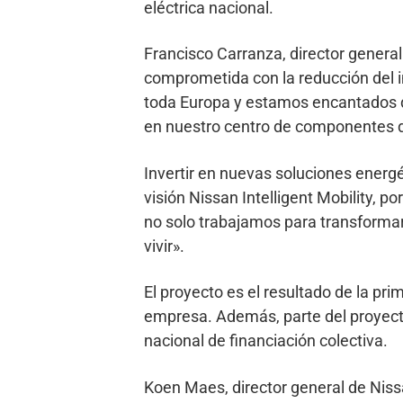
eléctrica nacional.
Francisco Carranza, director genera
comprometida con la reducción del 
toda Europa y estamos encantados de
en nuestro centro de componentes
Invertir en nuevas soluciones energé
visión Nissan Intelligent Mobility, p
no solo trabajamos para transformar
vivir».
El proyecto es el resultado de la pr
empresa. Además, parte del proyec
nacional de financiación colectiva.
Koen Maes, director general de Nis