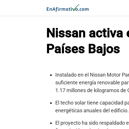
Saltar
al
contenido
Nissan activa 
Países Bajos
Instalado en el Nissan Motor Pa
suficiente energía renovable par
1.17 millones de kilogramos de 
El techo solar tiene capacidad p
energéticas anuales del edificio.
El proyecto ha sido respaldado 