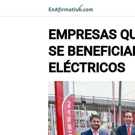
Saltar
al
contenido
EMPRESAS QU
SE BENEFICIA
ELÉCTRICOS