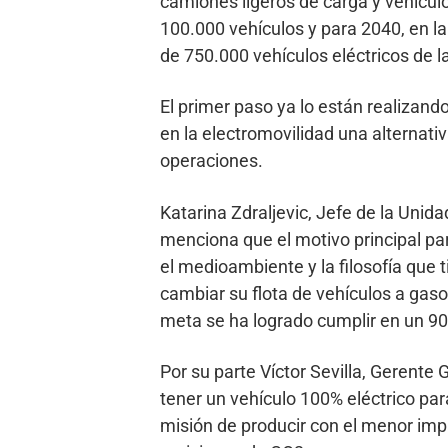
camiones ligeros de carga y vehículo
100.000 vehículos y para 2040, en la
de 750.000 vehículos eléctricos de l
El primer paso ya lo están realizand
en la electromovilidad una alternativ
operaciones.
Katarina Zdraljevic, Jefe de la Unid
menciona que el motivo principal pa
el medioambiente y la filosofía que t
cambiar su flota de vehículos a gasol
meta se ha logrado cumplir en un 9
Por su parte Víctor Sevilla, Gerente
tener un vehículo 100% eléctrico par
misión de producir con el menor imp