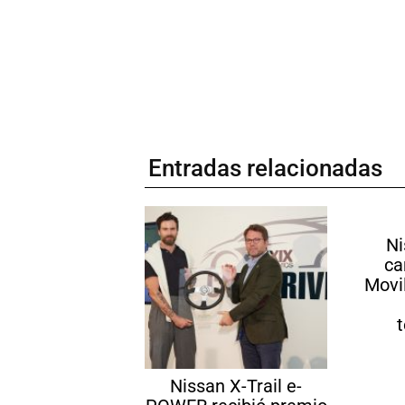
Entradas relacionadas
Ni
ca
Movi
Nissan X-Trail e-