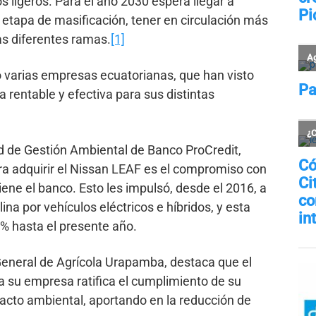
s ligeros. Para el año 2030 espera llegar a
 etapa de masificación, tener en circulación más
as diferentes ramas.
[1]
o varias empresas ecuatorianas, que han visto
a rentable y efectiva para sus distintas
ad de Gestión Ambiental de Banco ProCredit,
ra adquirir el Nissan LEAF es el compromiso con
iene el banco. Esto les impulsó, desde el 2016, a
ina por vehículos eléctricos e híbridos, y esta
0% hasta el presente año.
 General de Agrícola Urapamba, destaca que el
a su empresa ratifica el cumplimiento de su
acto ambiental, aportando en la reducción de