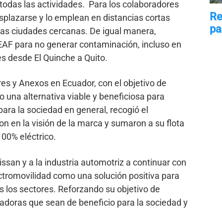
todas las actividades. Para los colaboradores
splazarse y lo emplean en distancias cortas
 las ciudades cercanas. De igual manera,
AF para no generar contaminación, incluso en
es desde El Quinche a Quito.
s y Anexos en Ecuador, con el objetivo de
 una alternativa viable y beneficiosa para
para la sociedad en general, recogió el
n en la visión de la marca y sumaron a su flota
100% eléctrico.
san y a la industria automotriz a continuar con
ctromovilidad como una solución positiva para
 los sectores. Reforzando su objetivo de
adoras que sean de beneficio para la sociedad y