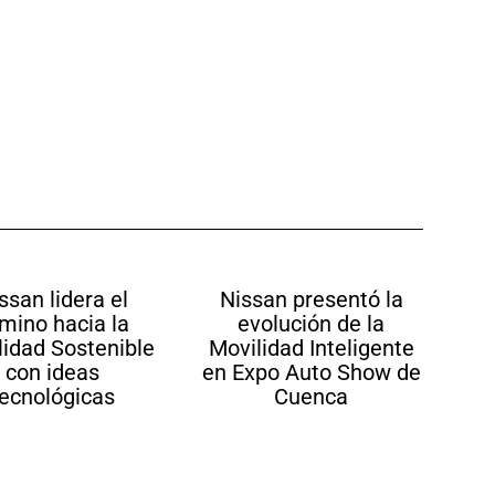
ssan lidera el
Nissan presentó la
mino hacia la
evolución de la
lidad Sostenible
Movilidad Inteligente
con ideas
en Expo Auto Show de
tecnológicas
Cuenca