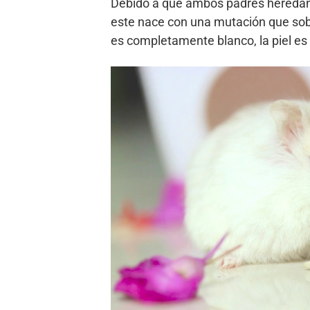
Debido a que ambos padres heredan
este nace con una mutación que sobre
es completamente blanco, la piel es r