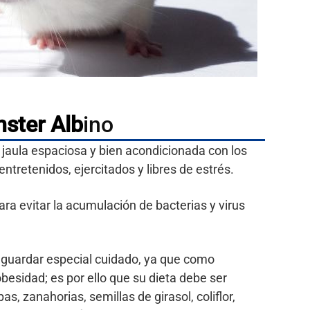
ster Alb
ino
 jaula espaciosa y bien acondicionada con los
tretenidos, ejercitados y libres de estrés.
para evitar la acumulación de bacterias y virus
 guardar especial cuidado, ya que como
obesidad; es por ello que su dieta debe ser
, zanahorias, semillas de girasol, coliflor,