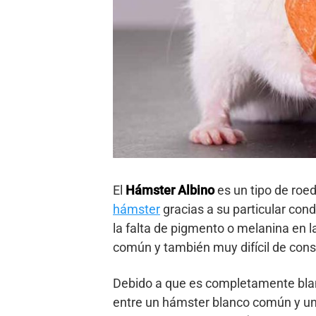
El
Hámster Albino
es un tipo de roed
hámster
gracias a su particular cond
la falta de pigmento o melanina en la
común y también muy difícil de con
Debido a que es completamente bla
entre un hámster blanco común y uno