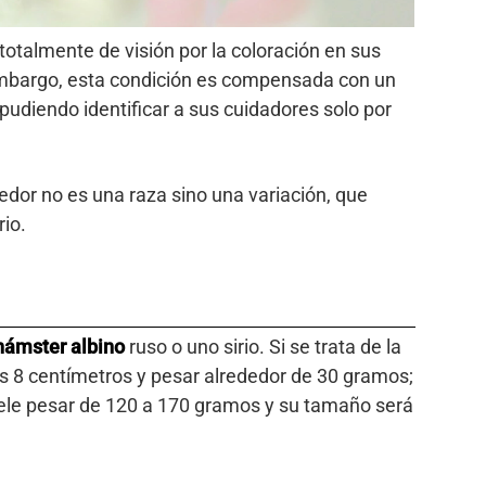
otalmente de visión por la coloración en sus
n embargo, esta condición es compensada con un
 pudiendo identificar a sus cuidadores solo por
edor no es una raza sino una variación, que
rio.
hámster albino
ruso o uno sirio. Si se trata de la
os 8 centímetros y pesar alrededor de 30 gramos;
suele pesar de 120 a 170 gramos y su tamaño será