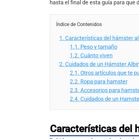
hasta el final de esta guía para que
Índice de Contenidos
1.
Características del hámster a
1.1.
Peso y tamaño
1.2.
Cuánto viven
2.
Cuidados de un Hámster Albi
2.1.
Otros artículos que te 
2.2.
Ropa para hamster
2.3.
Accesorios para hamst
2.4.
Cuidados de un Hamste
Características del