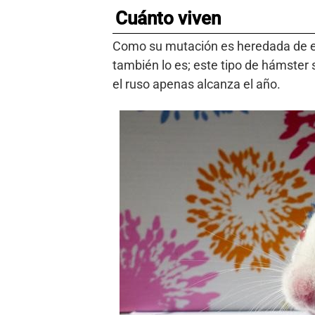
Cuánto viven
Como su mutación es heredada de es
también lo es; este tipo de hámster s
el ruso apenas alcanza el año.