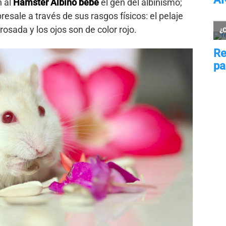
 al
Hámster Albino bebé
el gen del albinismo;
sale a través de sus rasgos físicos: el pelaje
osada y los ojos son de color rojo.