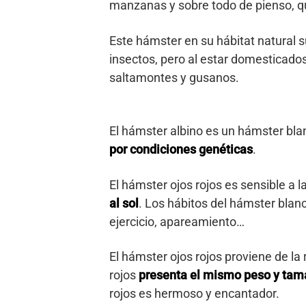
manzanas y sobre todo de pienso, qu
Este hámster en su hábitat natural s
insectos, pero al estar domesticados
saltamontes y gusanos.
El hámster albino es un hámster blan
por condiciones genéticas
.
El hámster ojos rojos es sensible a la
al sol
. Los hábitos del hámster blanc
ejercicio, apareamiento…
El hámster ojos rojos proviene de la
rojos
presenta el mismo peso y tam
rojos es hermoso y encantador.