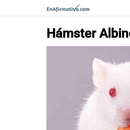
Saltar
al
contenido
Hámster Albin