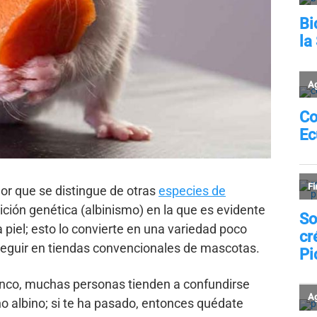
or que se distingue de otras
especies de
ición genética (albinismo) en la que es evidente
 piel; esto lo convierte en una variedad poco
seguir en tiendas convencionales de mascotas.
nco, muchas personas tienden a confundirse
 albino; si te ha pasado, entonces quédate